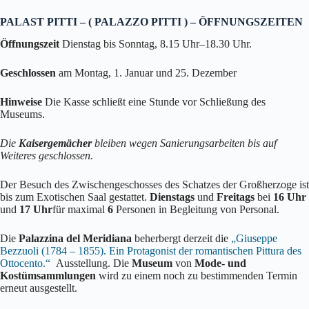
PALAST PITTI – ( PALAZZO PITTI ) – ÖFFNUNGSZEITEN
Öffnungszeit
Dienstag bis Sonntag, 8.15 Uhr–18.30 Uhr.
Geschlossen
am Montag, 1. Januar und 25. Dezember
Hinweise
Die Kasse schließt eine Stunde vor Schließung des
Museums.
Die
Kaisergemächer
bleiben wegen Sanierungsarbeiten bis auf
Weiteres geschlossen.
Der Besuch des Zwischengeschosses des Schatzes der Großherzoge ist
bis zum Exotischen Saal gestattet.
Dienstags
und
Freitags
bei
16 Uhr
und
17 Uhr
für maximal
6
Personen in Begleitung von Personal.
Die
Palazzina del Meridiana
beherbergt derzeit die
„Giuseppe
Bezzuoli (1784 – 1855). Ein Protagonist der romantischen Pittura des
Ottocento.“
Ausstellung. Die
Museum
von
Mode- und
Kostümsammlungen
wird zu einem noch zu bestimmenden Termin
erneut ausgestellt.