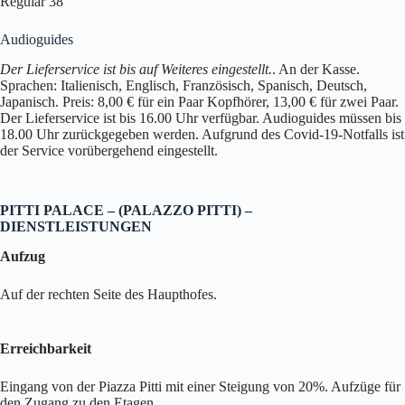
Regulär 38
Audioguides
Der Lieferservice ist bis auf Weiteres eingestellt.
. An der Kasse.
Sprachen: Italienisch, Englisch, Französisch, Spanisch, Deutsch,
Japanisch. Preis: 8,00 € für ein Paar Kopfhörer, 13,00 € für zwei Paar.
Der Lieferservice ist bis 16.00 Uhr verfügbar. Audioguides müssen bis
18.00 Uhr zurückgegeben werden. Aufgrund des Covid-19-Notfalls ist
der Service vorübergehend eingestellt.
PITTI PALACE – (PALAZZO PITTI) –
DIENSTLEISTUNGEN
Aufzug
Auf der rechten Seite des Haupthofes.
Erreichbarkeit
Eingang von der Piazza Pitti mit einer Steigung von 20%. Aufzüge für
den Zugang zu den Etagen.