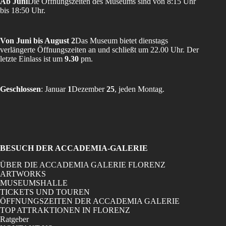
Ab Juni
Die Öffnungszeiten des Museums sind von 8:15 Uhr
bis 18:50 Uhr.
Von Juni bis August 2
Das Museum bietet dienstags
verlängerte Öffnungszeiten an und schließt um 22.00 Uhr. Der
letzte Einlass ist um
9.30
pm.
Geschlossen
: Januar
1
Dezember
25
, jeden Montag.
BESUCH DER ACCADEMIA-GALERIE
ÜBER DIE ACCADEMIA GALERIE FLORENZ
ARTWORKS
MUSEUMSHALLE
TICKETS UND TOUREN
ÖFFNUNGSZEITEN DER ACCADEMIA GALERIE
TOP ATTRAKTIONEN IN FLORENZ
Ratgeber