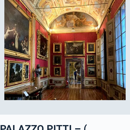
PALAZZO PITTI – (