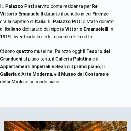
IL
Palazzo Pitti
servito come residenza per
Re
Vittorio Emanuele II
durante il periodo in cui
Firenze
era la capitale di
Italia
. IL
Palazzo Pitti
è stato donato
al
Italiano
dichiarato dal nipote
Vittorio EmanueleIII
In
1919
, diventando la sede museale della città.
Ci sono
quattro
musei nel Palazzo oggi: il
Tesoro dei
Granduchi
al piano terra, il
Galleria Palatina
e il
Appartamenti Imperiali e Reali
sul
primo piano
, IL
Galleria d'Arte Moderna
, e il
Museo del Costume e
della Moda
al secondo piano.