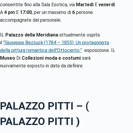
consentite fino alla Sala Esotica, via
Martedì
E
venerdì
A
4 pm
E
17:00
, per un massimo di
6
persone
accompagnate dal personale.
IL
Palazzo della Meridiana
attualmente ospita
il
“Giuseppe Bezzuoli (1784 – 1855). Un protagonista
della pittura romantica dell'Ottocento.”
esposizione. IL
Museo
Di
Collezioni moda e costumi
sarà
nuovamente esposto in data da definire.
PALAZZO PITTI – (
PALAZZO PITTI )