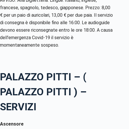
AVVISO
. Alla biglietteria. Lingue: italiano, inglese,
francese, spagnolo, tedesco, giapponese. Prezzo: 8,00
€ per un paio di auricolari, 13,00 € per due paia. Il servizio
di consegna è disponibile fino alle 16:00. Le audioguide
devono essere riconsegnate entro le ore 18:00. A causa
dell'emergenza Covid-19 il servizio è
momentaneamente sospeso.
PALAZZO PITTI – (
PALAZZO PITTI ) –
SERVIZI
Ascensore