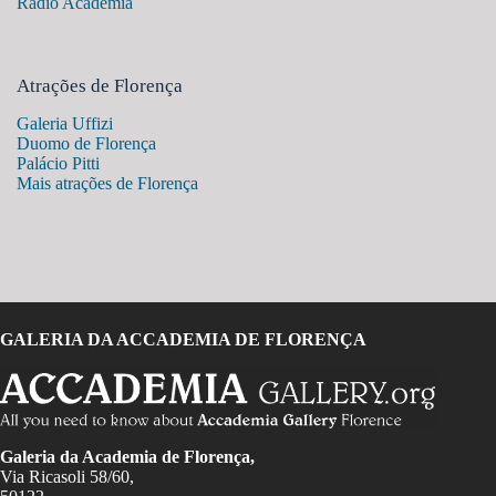
Rádio Academia
Atrações de Florença
Galeria Uffizi
Duomo de Florença
Palácio Pitti
Mais atrações de Florença
GALERIA DA ACCADEMIA DE FLORENÇA
Galeria da Academia de Florença,
Via Ricasoli 58/60,