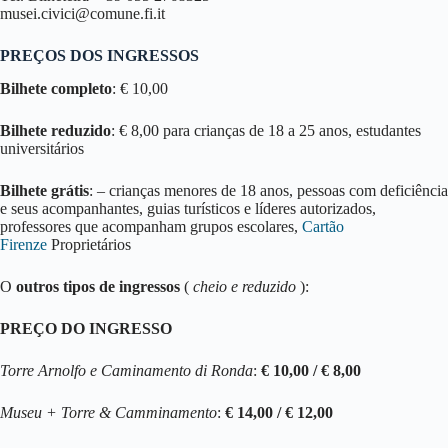
musei.civici@comune.fi.it
PREÇOS DOS INGRESSOS
Bilhete completo
: € 10,00
Bilhete reduzido
: € 8,00 para crianças de 18 a 25 anos, estudantes
universitários
Bilhete grátis
: – crianças menores de 18 anos, pessoas com deficiência
e seus acompanhantes, guias turísticos e líderes autorizados,
professores que acompanham grupos escolares,
Cartão
Firenze
Proprietários
O
outros tipos de ingressos
(
cheio e reduzido
):
PREÇO DO INGRESSO
Torre Arnolfo e Caminamento di Ronda
:
€ 10,00 / € 8,00
Museu + Torre & Camminamento
:
€ 14,00 / € 12,00