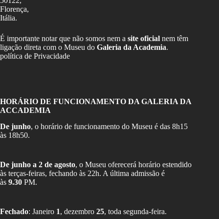
50122,
Florença,
Itália.
É importante notar que não somos nem a
site oficial
nem têm
ligação direta com o Museu do
Galeria da Academia
.
política de Privacidade
HORÁRIO DE FUNCIONAMENTO DA GALERIA DA
ACCADEMIA
De junho
, o horário de funcionamento do Museu é das 8h15
às 18h50.
De junho a 2 de agosto
, o Museu oferecerá horário estendido
às terças-feiras, fechando às 22h. A última admissão é
às
9.30
PM.
Fechado
: Janeiro
1
, dezembro
25
, toda segunda-feira.