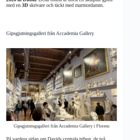
med en
3D
skrivare och täckt med marmordamm.
Gipsgjutningsgalleri från Accademia Gallery
Gipsgjutningsgalleri från Accademia Gallery i Florens
På vardera sidan om Davids centrala tribun, de två