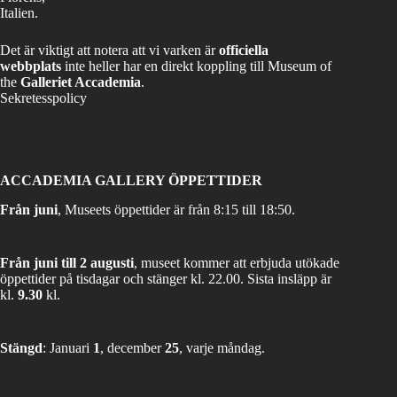
Italien.
Det är viktigt att notera att vi varken är
officiella
webbplats
inte heller har en direkt koppling till Museum of
the
Galleriet Accademia
.
Sekretesspolicy
ACCADEMIA GALLERY ÖPPETTIDER
Från juni
, Museets öppettider är från 8:15 till 18:50.
Från juni till 2 augusti
, museet kommer att erbjuda utökade
öppettider på tisdagar och stänger kl. 22.00. Sista insläpp är
kl.
9.30
kl.
Stängd
: Januari
1
, december
25
, varje måndag.