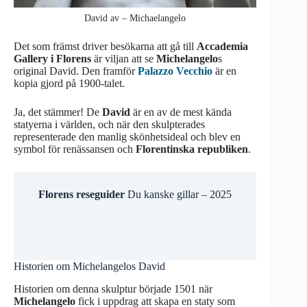
David av – Michaelangelo
Det som främst driver besökarna att gå till
Accademia
Gallery i Florens
är viljan att se
Michelangelo
s
original David. Den framför
Palazzo Vecchio
är en
kopia gjord på 1900-talet.
Ja, det stämmer! De
David
är en av de mest kända
statyerna i världen, och när den skulpterades
representerade den manlig skönhetsideal och blev en
symbol för renässansen och
Florentinska republiken
.
Florens reseguider
Du kanske gillar – 2025
Historien om Michelangelos David
Historien om denna skulptur började 1501 när
Michelangelo
fick i uppdrag att skapa en staty som