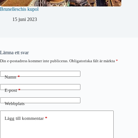
Brunelleschis kupol
15 juni 2023
Lämna ett svar
Din e-postadress kommer inte publiceras.
Obligatoriska fält är märkta
*
Namn
*
E-post
*
Webbplats
Lägg till kommentar
*