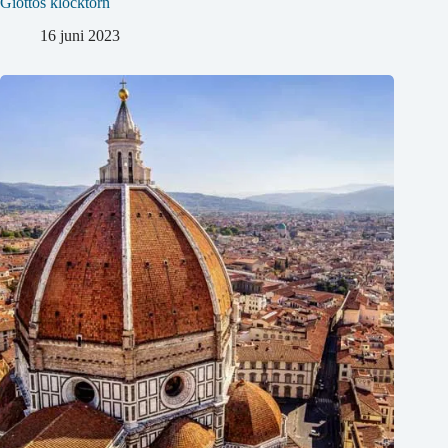
Giottos klocktorn
16 juni 2023