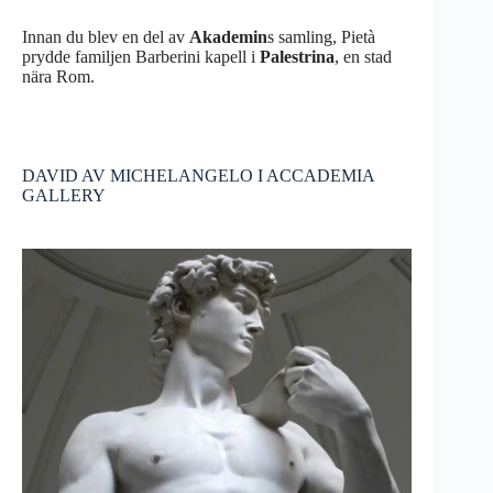
Innan du blev en del av
Akademin
s samling, Pietà
prydde familjen Barberini kapell i
Palestrina
, en stad
nära Rom.
DAVID AV MICHELANGELO I ACCADEMIA
GALLERY