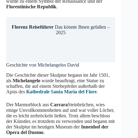
wurde zu einem Symbol der Renaissance und der
Florentinische Republik
.
Florenz Reiseführer
Das könnte Ihnen gefallen –
2025
Geschichte von Michelangelos David
Die Geschichte dieser Skulptur begann im Jahr 1501,
als
Michelangelo
wurde beauftragt, eine Statue zu
schaffen, die auf einem Strebepfeiler außerhalb der
Apsis des
Kathedrale Santa Maria del Fiore
.
Der Marmorblock aus
Carrara
Steinbrüchen, wies
einige Unvollkommenheiten auf und war voller Löcher,
die es leicht zerbröckeln ließen. Trotz allem beschloss
der Künstler, es trotzdem zu verwenden und begann mit
der Skulptur im heutigen Museum der
Innenhof der
Opera del Duomo
.