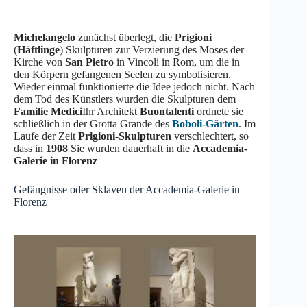
Michelangelo
zunächst überlegt, die
Prigioni
(
Häftlinge
) Skulpturen zur Verzierung des Moses der
Kirche von
San Pietro
in Vincoli in Rom, um die in
den Körpern gefangenen Seelen zu symbolisieren.
Wieder einmal funktionierte die Idee jedoch nicht. Nach
dem Tod des Künstlers wurden die Skulpturen dem
Familie Medici
Ihr Architekt
Buontalenti
ordnete sie
schließlich in der Grotta Grande des
Boboli-Gärten
. Im
Laufe der Zeit
Prigioni-Skulpturen
verschlechtert, so
dass in
1908
Sie wurden dauerhaft in die
Accademia-
Galerie in Florenz
Gefängnisse oder Sklaven der Accademia-Galerie in
Florenz