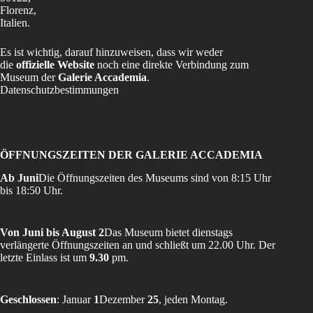
Florenz,
Italien.
Es ist wichtig, darauf hinzuweisen, dass wir weder
die
offizielle Website
noch eine direkte Verbindung zum
Museum der
Galerie Accademia
.
Datenschutzbestimmungen
ÖFFNUNGSZEITEN DER GALERIE ACCADEMIA
Ab Juni
Die Öffnungszeiten des Museums sind von 8:15 Uhr
bis 18:50 Uhr.
Von Juni bis August 2
Das Museum bietet dienstags
verlängerte Öffnungszeiten an und schließt um 22.00 Uhr. Der
letzte Einlass ist um
9.30
pm.
Geschlossen
: Januar
1
Dezember
25
, jeden Montag.