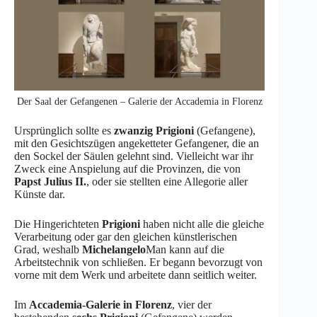
Der Saal der Gefangenen – Galerie der Accademia in Florenz
Ursprünglich sollte es
zwanzig Prigioni
(Gefangene),
mit den Gesichtszügen angeketteter Gefangener, die an
den Sockel der Säulen gelehnt sind. Vielleicht war ihr
Zweck eine Anspielung auf die Provinzen, die von
Papst Julius II.
, oder sie stellten eine Allegorie aller
Künste dar.
Die Hingerichteten
Prigioni
haben nicht alle die gleiche
Verarbeitung oder gar den gleichen künstlerischen
Grad, weshalb
Michelangelo
Man kann auf die
Arbeitstechnik von schließen. Er begann bevorzugt von
vorne mit dem Werk und arbeitete dann seitlich weiter.
Im
Accademia-Galerie in Florenz
, vier der