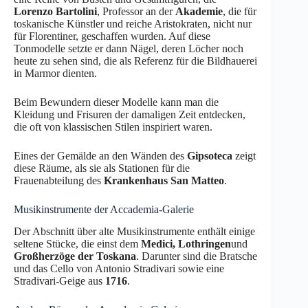
Lorenzo Bartolini
, Professor an der
Akademie
, die für
toskanische Künstler und reiche Aristokraten, nicht nur
für Florentiner, geschaffen wurden. Auf diese
Tonmodelle setzte er dann Nägel, deren Löcher noch
heute zu sehen sind, die als Referenz für die Bildhauerei
in Marmor dienten.
Beim Bewundern dieser Modelle kann man die
Kleidung und Frisuren der damaligen Zeit entdecken,
die oft von klassischen Stilen inspiriert waren.
Eines der Gemälde an den Wänden des
Gipsoteca
zeigt
diese Räume, als sie als Stationen für die
Frauenabteilung des
Krankenhaus San Matteo
.
Musikinstrumente der Accademia-Galerie
Der Abschnitt über alte Musikinstrumente enthält einige
seltene Stücke, die einst dem
Medici, Lothringen
und
Großherzöge der Toskana
. Darunter sind die Bratsche
und das Cello von Antonio Stradivari sowie eine
Stradivari-Geige aus
1716
.