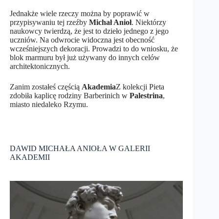
Jednakże wiele rzeczy można by poprawić w
przypisywaniu tej rzeźby
Michał Anioł
. Niektórzy
naukowcy twierdzą, że jest to dzieło jednego z jego
uczniów. Na odwrocie widoczna jest obecność
wcześniejszych dekoracji. Prowadzi to do wniosku, że
blok marmuru był już używany do innych celów
architektonicznych.
Zanim zostałeś częścią
Akademia
Z kolekcji Pieta
zdobiła kaplicę rodziny Barberinich w
Palestrina
,
miasto niedaleko Rzymu.
DAWID MICHAŁA ANIOŁA W GALERII
AKADEMII