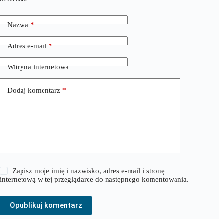
Nazwa
*
Adres e-mail
*
Witryna internetowa
Dodaj komentarz
*
Zapisz moje imię i nazwisko, adres e-mail i stronę
internetową w tej przeglądarce do następnego komentowania.
Opublikuj komentarz