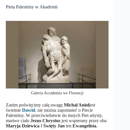
Pieta Palestriny w Akademii
Galeria Accademia we Florencji
Zanim poświęcimy całą uwagę
Michał Anioł
jest
świetnie
Dawid
, nie można zapomnieć o Piecie
Palestriny. W przeciwieństwie do innych Piet artysty,
martwe ciało
Jezus Chrystus
jest wspierany przez oba
Maryja Dziewica
I
Święty Jan
ten
Ewangelista
.