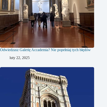
Odwiedzasz Galerię Accademia? Nie popełniaj tych błędów
luty 22, 2025