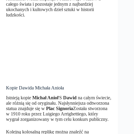
całego świata i pozostaje jednym z najbardziej
ukochanych i kultowych dzieł sztuki w historii
ludzkości.
Kopie Dawida Michała Anioła
Istnieją kopie
Michał Anioł
'S
Dawid
na całym świecie,
ale różnią się od oryginału. Najsłynniejsza odtworzona
statua znajduje się w
Plac Signoria
Została stworzona
w 1910 roku przez Luigiego Arrighettiego, który
wygrał zorganizowany w tym celu konkurs publiczny.
Kolejną kolosalną replikę można znaleźć na