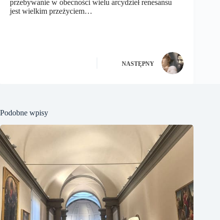
przebywanie w obecności wielu arcydzieł renesansu
jest wielkim przeżyciem…
NASTĘPNY
Podobne wpisy